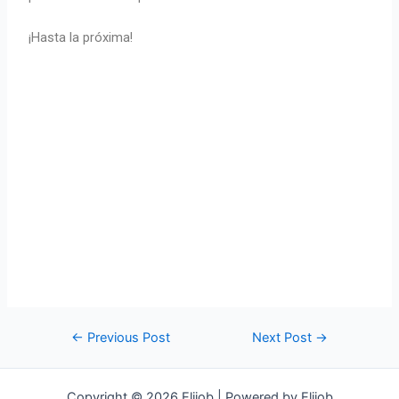
¡Hasta la próxima!
←
Previous Post
Next Post
→
Copyright © 2026 Elijob | Powered by Elijob