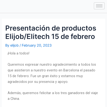
Skip
Post
to
navigation
content
Presentación de productos
Elijob/Elitech 15 de febrero
By
elijob
/
February 20, 2023
¡Hola a todos!
Queremos expresar nuestro agradecimiento a todos los
que asistieron a nuestro evento en Barcelona el pasado
15 de febrero. Fue un gran éxito y estamos muy
agradecidos por su presencia y apoyo.
Además, queremos felicitar a los tres ganadores del viaje
a China.