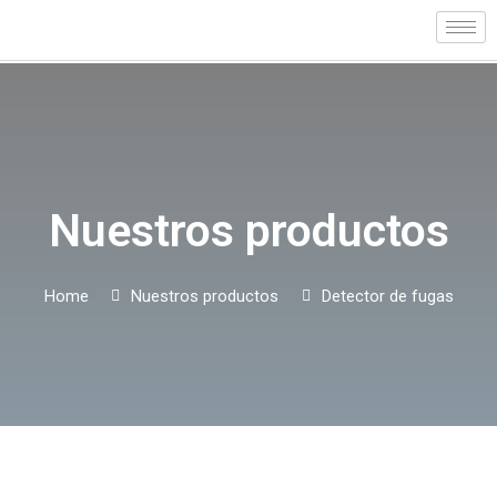
Skip
to
content
Nuestros productos
Home
Nuestros productos
Detector de fugas