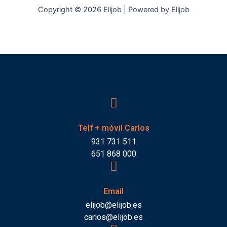
Copyright © 2026 Elijob | Powered by Elijob
Telf + móvil Carlos
931 731 511
651 868 000
Email
elijob@elijob.es
carlos@elijob.es