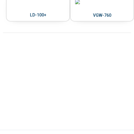
LD-100+
VGW-760