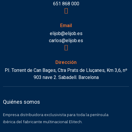
651 868 000
Email
elijob@elijob.es
carlos@elijob.es
Dirección
P.I. Torrent de Can Bages, Ctra Prats de Lluçanes, Km 3,6, nº
903 nave 2. Sabadell. Barcelona
Quiénes somos
Empresa distribuidora exclusivista para toda la península
ibérica del fabricante multinacional Elitech.