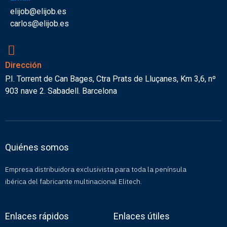
elijob@elijob.es
carlos@elijob.es
Dirección
P.I. Torrent de Can Bages, Ctra Prats de Lluçanes, Km 3,6, nº
903 nave 2. Sabadell. Barcelona
Quiénes somos
Empresa distribuidora exclusivista para toda la península
ibérica del fabricante multinacional Elitech.
Enlaces rápidos
Enlaces útiles