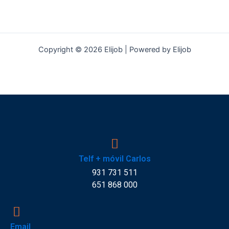
Copyright © 2026 Elijob | Powered by Elijob
Telf + móvil Carlos
931 731 511
651 868 000
Email