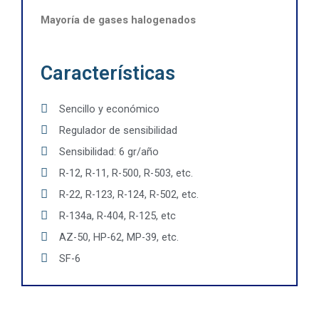
Mayoría de gases halogenados
Características
Sencillo y económico
Regulador de sensibilidad
Sensibilidad: 6 gr/año
R-12, R-11, R-500, R-503, etc.
R-22, R-123, R-124, R-502, etc.
R-134a, R-404, R-125, etc
AZ-50, HP-62, MP-39, etc.
SF-6