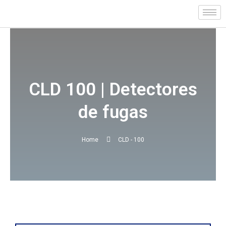
Skip
to
content
CLD 100 | Detectores
de fugas
Home
CLD - 100