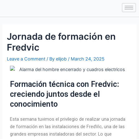
Skip
Post
to
navigation
content
Jornada de formación en
Fredvic
Leave a Comment
/ By
elijob
/
March 24, 2025
Formación técnica con Fredvic:
creciendo juntos desde el
conocimiento
Esta semana tuvimos el privilegio de realizar una jornada
de formación en las instalaciones de FredVic, una de las
grandes empresas instaladoras del sector. Lo que