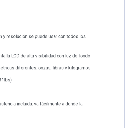
ión y resolución se puede usar con todos los
talla LCD de alta visibilidad con luz de fondo
tricas diferentes: onzas, libras y kilogramos
31lbs)
istencia incluida: va fácilmente a donde la