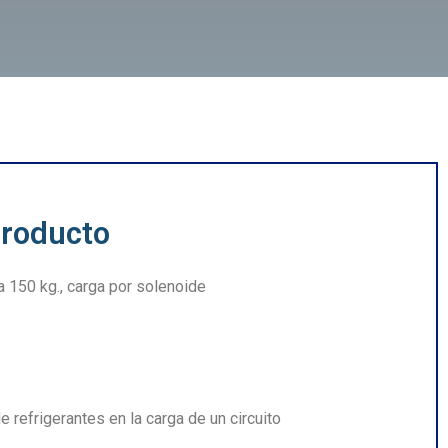
producto
a 150 kg., carga por solenoide
e refrigerantes en la carga de un circuito