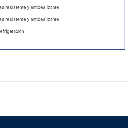
es resistente y antideslizante
es resistente y antideslizante
refrigeración