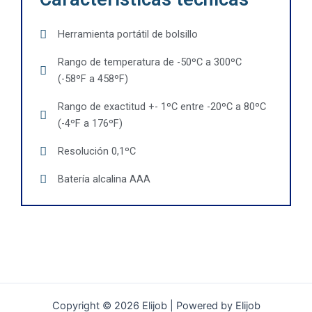
Herramienta portátil de bolsillo
Rango de temperatura de -50ºC a 300ºC
(-58ºF a 458ºF)
Rango de exactitud +- 1ºC entre -20ºC a 80ºC
(-4ºF a 176ºF)
Resolución 0,1ºC
Batería alcalina AAA
Copyright © 2026 Elijob | Powered by Elijob