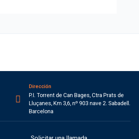
Dirección
P.I. Torrent de Can Bages, Ctra Prats de
Lluçanes, Km 3,6, nº 903 nave 2. Sabadell.
Barcelona
Solicitar una llamada