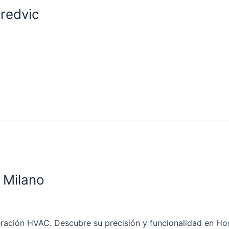
redvic
 Milano
geración HVAC. Descubre su precisión y funcionalidad en Ho